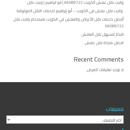
وانيت نقل عفش الكويت 66089722 | ابو ابراهيم | ونيت نقل
وانيت نقل عفش في الكويت – أبو إبراهيم لخدمات النقل الموثوقة
أفضل خدمات نقل الأغراض والعفش في الكويت باستخدام وانيت نقل
66089722
افكار لتسهيل نقل العفش
افضل شركة نقل عفش
Recent Comments
لا توجد تعليقات للعرض.
تصنيفات
تصنيفات