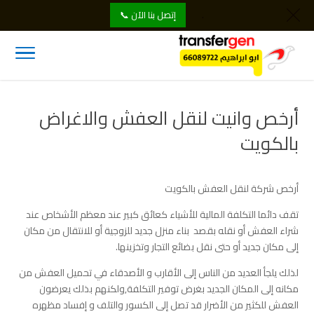
.
إتصل بنا الآن 📞
أرخص وانيت لنقل العفش والاغراض
بالكويت
أرخص شركة لنقل العفش بالكويت
تقف دائما التكلفة المالية للأشياء كعائق كبير عند معظم الأشخاص عند
شراء العفش أو نقله بقصد بناء منزل جديد للزوجية أو للانتقال من مكان
إلى مكان جديد أو حتى نقل بضائع التجار وتخزينها.
لذلك يلجأ العديد من الناس إلى الأقارب و الأصدقاء في تحميل العفش من
مكانه إلى المكان الجديد بغرض توفير التكلفة,ولكنهم بذلك يعرضون
العفش للكثير من الأضرار قد تصل إلى الكسور والتلف و إفساد مظهره