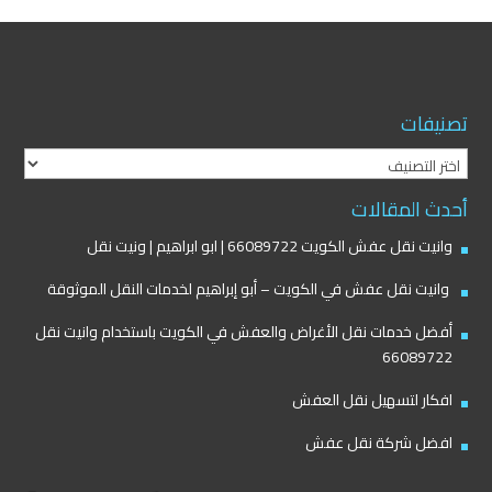
تصنيفات
تصنيفات
أحدث المقالات
وانيت نقل عفش الكويت 66089722 | ابو ابراهيم | ونيت نقل
وانيت نقل عفش في الكويت – أبو إبراهيم لخدمات النقل الموثوقة
أفضل خدمات نقل الأغراض والعفش في الكويت باستخدام وانيت نقل
66089722
افكار لتسهيل نقل العفش
افضل شركة نقل عفش