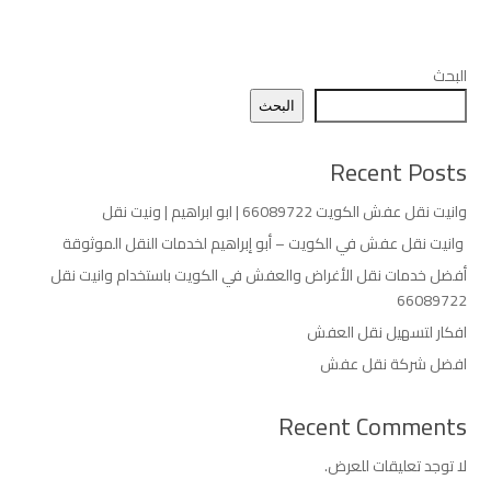
البحث
البحث
Recent Posts
وانيت نقل عفش الكويت 66089722 | ابو ابراهيم | ونيت نقل
وانيت نقل عفش في الكويت – أبو إبراهيم لخدمات النقل الموثوقة
أفضل خدمات نقل الأغراض والعفش في الكويت باستخدام وانيت نقل
66089722
افكار لتسهيل نقل العفش
افضل شركة نقل عفش
Recent Comments
لا توجد تعليقات للعرض.