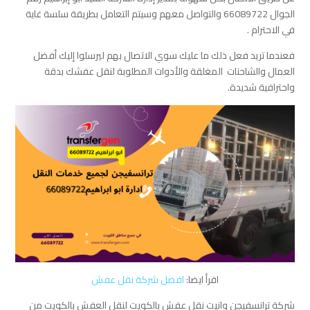
الجوال 66089722 والتواصل معهم وسيتم التعامل بطريقة سلسة غاية
في الاحترام .
فعندما تريد فعل ذلك ما عليك سوي الاتصال بهم ليرسلوا إليك أفضل
العمال والشاحنات المغلقة والأدوات المطلوبة لنقل عفشك بدقة
واحترافية شديدة.
اقرأ ايضا:
افضل شركة نقل عفش
شركة ترانسفيجن وانيت نقل عفش بالكويت لنقل العفش بالكويت من