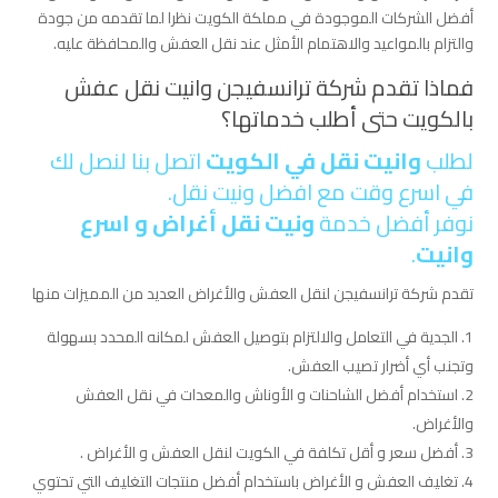
أفضل الشركات الموجودة في مملكة الكويت نظرا لما تقدمه من جودة
والتزام بالمواعيد والاهتمام الأمثل عند نقل العفش والمحافظة عليه.
فماذا تقدم شركة ترانسفيجن وانيت نقل عفش
بالكويت حتى أطلب خدماتها؟
لطلب
وانيت نقل في الكويت
اتصل بنا لنصل لك
في اسرع وقت مع افضل ونيت نقل.
نوفر أفضل خدمة
ونيت نقل أغراض و اسرع
وانيت
.
تقدم شركة ترانسفيجن لنقل العفش والأغراض العديد من المميزات منها
الجدية في التعامل والالتزام بتوصيل العفش لمكانه المحدد بسهولة
وتجنب أي أضرار تصيب العفش.
استخدام أفضل الشاحنات و الأوناش والمعدات في نقل العفش
والأغراض.
أفضل سعر و أقل تكلفة في الكويت لنقل العفش و الأغراض .
تغليف العفش و الأغراض باستخدام أفضل منتجات التغليف التي تحتوي